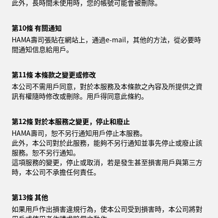
此外，長時間未使用時，您的帳號可能會被刪除。
第10條 有關通知
HAMA壽司張貼在網站上，通過e-mail，其他的方法，從必要時
間通知信息給用戶。
第11條 本條款之變更或修改
本公司不需用戶同意，對於本服務及本條款之內容及所提供之資
訊有權隨時修改或刪除。用戶得同意此條約。
第12條 對於本服務之變更，停止和廢止
HAMA壽司，恕不另行通知用戶停止本服務。
此外，本公司對於此服務，能夠不另行通知並事先停止或廢止該
服務。恕不另行通知。
這項服務的變更，停止或取消，若是發生甚至損害用戶與第三方
時，本公司不承擔任何責任。
第13條 其他
如果用戶作出損害違規行為，使本公司受到損害時，本公司將對