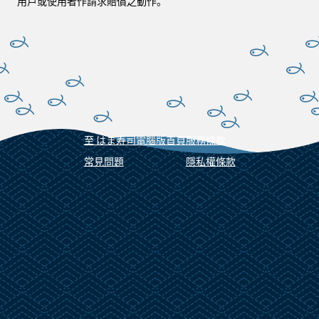
用戶或使用者作請求賠償之動作。
至 はま寿司電腦版首頁
服務條款
常見問題
隱私權條款