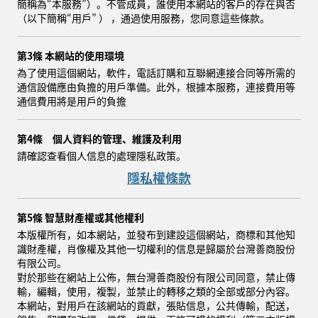
簡稱為“本服務”）。不管成員，誰使用本網站的客戶的存在與否
（以下簡稱“用戶” ） ，通過使用服務，您同意這些條款。
第3條 本網站的使用環境
為了使用這個網站，軟件，電話訂購和互聯網連接合同等所需的
通信設備應由負擔的用戶準備。此外，根據本服務，連接費用等
通信費用將是用戶的負擔
第4條 個人資料的管理、維護及利用
請確認查看個人信息的處理隱私政策。
隱私權條款
第5條 智慧財產權或其他權利
本版權所有，如本網站，並發布到建設這個網站，商標和其他知
識財產權，肖像權及其他一切權利的信息是歸屬於台灣善商股份
有限公司。
對於那些在網站上公佈，無台灣善商股份有限公司同意，禁止傳
輸，編輯，使用，複製，並禁止的轉移之類的全部或部分內容。
本網站，對用戶在該網站的貢獻，張貼信息，公共傳輸，配送，